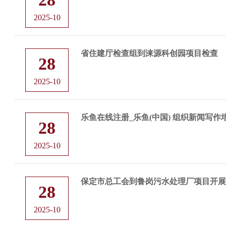
2025-10
省住建厅检查组到涞源科创园项目检查
28
2025-10
乐鱼在线注册_乐鱼(中国) 组织新闻写作
28
2025-10
保定市总工会到鲁岗污水处理厂项目开展
28
2025-10