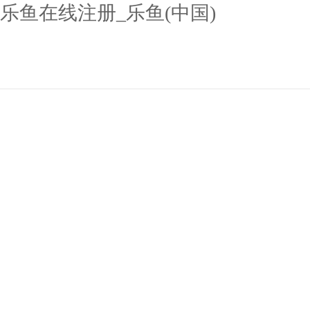
乐鱼在线注册_乐鱼(中国)
乐鱼在线注册_乐鱼(中国)
————