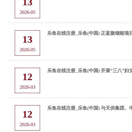
13
2026-05
乐鱼在线注册_乐鱼(中国) 正蓝旗储能
13
2026-05
乐鱼在线注册_乐鱼(中国) 开展“三八”
12
2026-03
乐鱼在线注册_乐鱼(中国) 与天供集团
12
2026-03