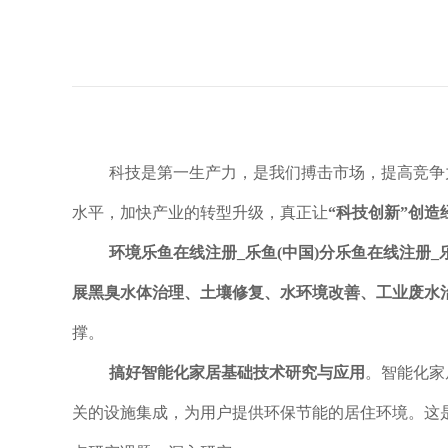
科技是第一生产力，是我们搏击市场，提高竞争
水平，加快产业的转型升级，真正让
“科技创新”创
环境乐鱼在线注册_乐鱼(中国)分乐鱼在线注册_
展黑臭水体治理、土壤修复、水环境改善、工业废水
撑。
搞好智能化家居基础技术研究与应用
。智能化家
关的设施集成，为用户提供环保节能的居住环境。这是