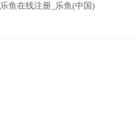
乐鱼在线注册_乐鱼(中国)
科技创新
————