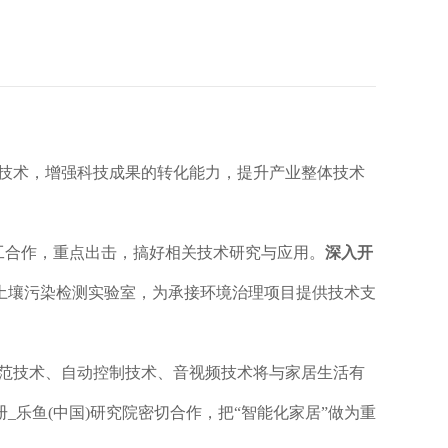
技术，增强科技成果的转化能力，提升产业整体技术
工合作，重点出击，搞好相关技术研究与应用。
深入开
土壤污染检测实验室，为承接环境治理项目提供技术支
范技术、自动控制技术、音视频技术将与家居生活有
乐鱼(中国)研究院密切合作，把“智能化家居”做为重