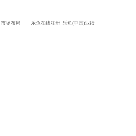
市场布局
乐鱼在线注册_乐鱼(中国)业绩