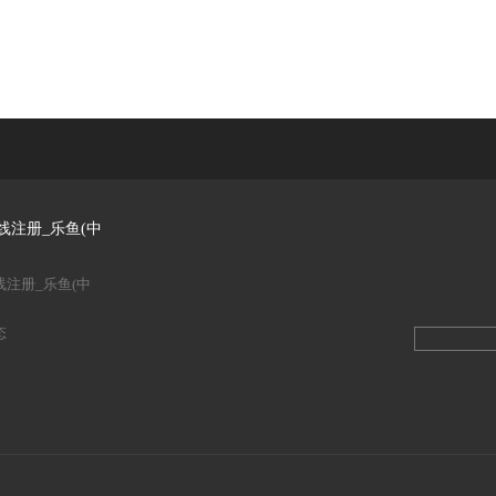
线注册_乐鱼(中
线注册_乐鱼(中
态