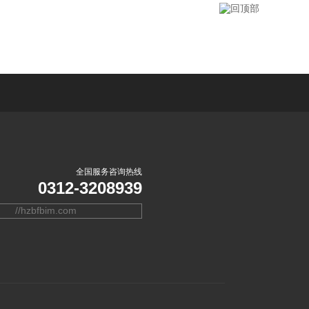
全国服务咨询热线
0312-3208939
//hzbfbim.com