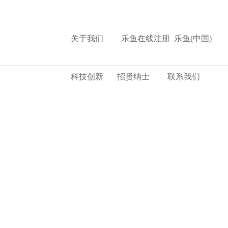
关于我们
乐鱼在线注册_乐鱼(中国)
科技创新
招贤纳士
联系我们