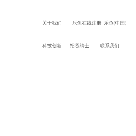
关于我们
乐鱼在线注册_乐鱼(中国)
科技创新
招贤纳士
联系我们
————