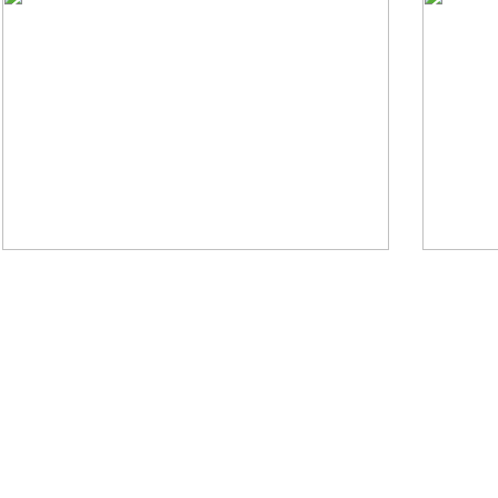
鄂尔多斯机场改扩建乐鱼在线注册_乐鱼(中国)新
鄂尔多斯
航站楼空调系统安装乐鱼在线注册_乐鱼(中国)2
站楼空