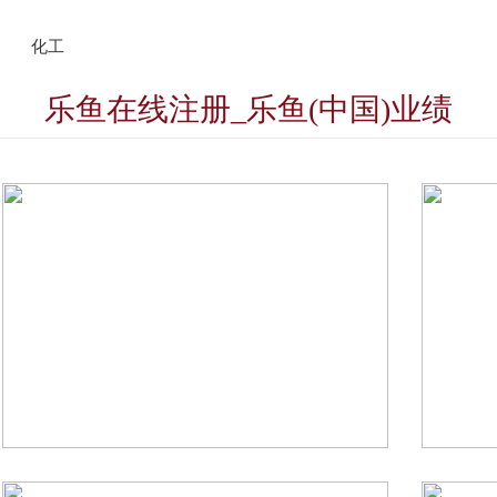
化工
乐鱼在线注册_乐鱼(中国)业绩
中国移动（河北保定）数据中心小机电配套乐鱼
中广核2
在线注册_乐鱼(中国)