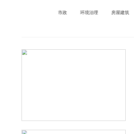
机电安装
市政
环境治理
房屋建筑
天津武清区101MW风电场项目