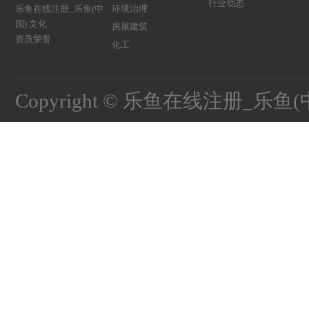
行业动态
乐鱼在线注册_乐鱼(中
环境治理
国) 文化
房屋建筑
资质荣誉
化工
Copyright © 乐鱼在线注册_乐鱼(中国)