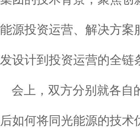
能源投资运营、解决方案
发设计到投资运营的全链
会上，双方分别就各自
后如何将同光能源的技术优