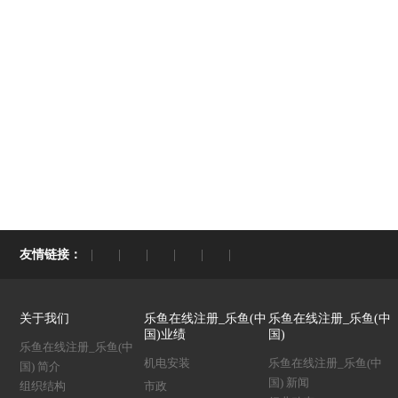
友情链接：
|
|
|
|
|
|
关于我们
乐鱼在线注册_乐鱼(中
乐鱼在线注册_乐鱼(中
国)业绩
国)
乐鱼在线注册_乐鱼(中
机电安装
乐鱼在线注册_乐鱼(中
国) 简介
国) 新闻
组织结构
市政