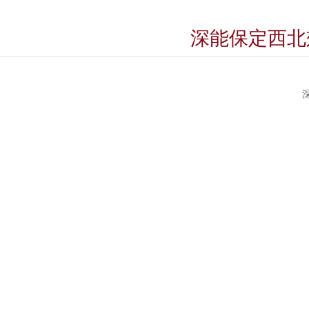
深能保定西北