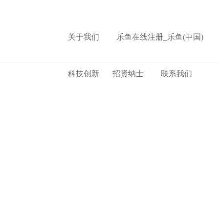
关于我们
乐鱼在线注册_乐鱼(中国)
科技创新
招贤纳士
联系我们